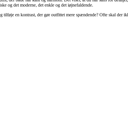
siske og det moderne, det enkle og det iøjnefaldende.
 tilføje en kontrast, der gør outfittet mere spændende? Ofte skal der ikk