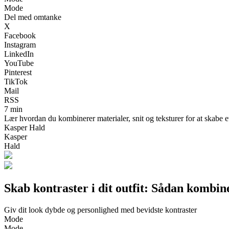
Mode
Del med omtanke
X
Facebook
Instagram
LinkedIn
YouTube
Pinterest
TikTok
Mail
RSS
7 min
Lær hvordan du kombinerer materialer, snit og teksturer for at skabe et
Kasper Hald
Kasper
Hald
Skab kontraster i dit outfit: Sådan kombine
Giv dit look dybde og personlighed med bevidste kontraster
Mode
Mode