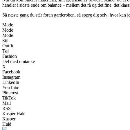
handler i sidste ende om balance – mellem det rå og det fine, det klas
Så næste gang du står foran garderoben, så spørg dig selv: hvor kan jeg
Mode
Mode
Mode
Stil
Outfit
Tøj
Fashion
Del med omtanke
X
Facebook
Instagram
LinkedIn
YouTube
Pinterest
TikTok
Mail
RSS
Kasper Hald
Kasper
Hald