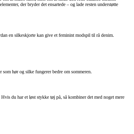
 elementer, der bryder det ensartede – og lade resten understøtte
rdan en silkeskjorte kan give et feminint modspil til rå denim.
ler som hør og silke fungerer bedre om sommeren.
r. Hvis du har et løst stykke tøj på, så kombiner det med noget mere