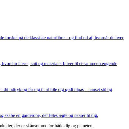
e forskel på de klassiske naturfibre – og find ud af, hvornår de hver
i, hvordan farver, snit og materialer bliver til et sammenhængende
dit udtryk og får dig til at føle dig godt tilpas – uanset stil og
og skabe en garderobe, der føles ægte og passer til dig.
dukter, der er skånsomme for både dig og planeten.