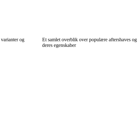
 varianter og
Et samlet overblik over populære aftershaves og
deres egenskaber