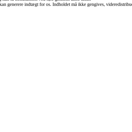
 kan generere indtægt for os. Indholdet må ikke gengives, videredistribue