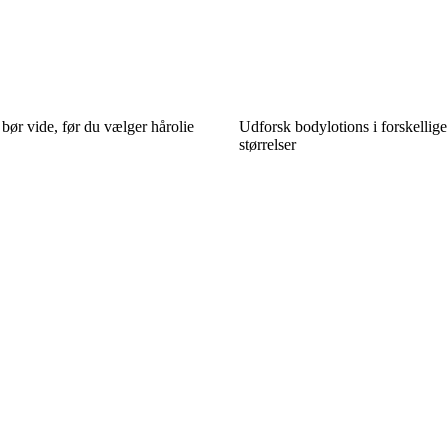
ør vide, før du vælger hårolie
Udforsk bodylotions i forskellige
størrelser