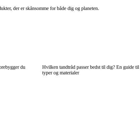
ukter, der er skånsomme for både dig og planeten.
forebygger du
Hvilken tandtråd passer bedst til dig? En guide til
typer og materialer