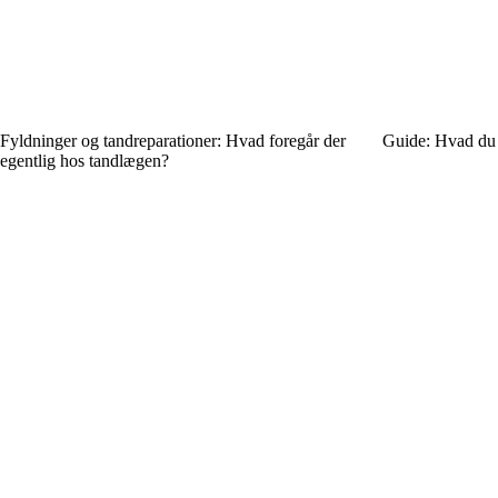
Fyldninger og tandreparationer: Hvad foregår der
Guide: Hvad du b
egentlig hos tandlægen?