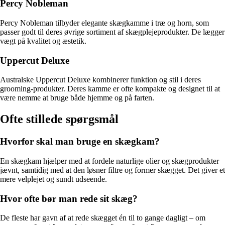
Percy Nobleman
Percy Nobleman tilbyder elegante skægkamme i træ og horn, som
passer godt til deres øvrige sortiment af skægplejeprodukter. De lægger
vægt på kvalitet og æstetik.
Uppercut Deluxe
Australske Uppercut Deluxe kombinerer funktion og stil i deres
grooming-produkter. Deres kamme er ofte kompakte og designet til at
være nemme at bruge både hjemme og på farten.
Ofte stillede spørgsmål
Hvorfor skal man bruge en skægkam?
En skægkam hjælper med at fordele naturlige olier og skægprodukter
jævnt, samtidig med at den løsner filtre og former skægget. Det giver et
mere velplejet og sundt udseende.
Hvor ofte bør man rede sit skæg?
De fleste har gavn af at rede skægget én til to gange dagligt – om