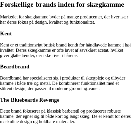
Forskellige brands inden for skægkamme
Markedet for skægkamme byder på mange producenter, der hver især
har deres fokus på design, kvalitet og funktionalitet.
Kent
Kent er et traditionsrigt britisk brand kendt for håndlavede kamme i høj
kvalitet. Deres skægkamme er ofte lavet af savskåret acetat, hvilket
giver glatte tænder, der ikke river i hårene.
Beardbrand
Beardbrand har specialiseret sig i produkter til skægpleje og tilbyder
kamme i både træ og metal. De kombinerer funktionalitet med et
stilrent design, der passer til moderne grooming-vaner.
The Bluebeards Revenge
Dette brand fokuserer på klassisk barberstil og producerer robuste
kamme, der egner sig til både kort og langt skæg. De er kendt for deres
maskuline design og holdbare materialer.