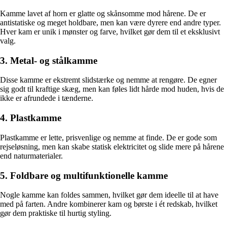
Kamme lavet af horn er glatte og skånsomme mod hårene. De er
antistatiske og meget holdbare, men kan være dyrere end andre typer.
Hver kam er unik i mønster og farve, hvilket gør dem til et eksklusivt
valg.
3. Metal- og stålkamme
Disse kamme er ekstremt slidstærke og nemme at rengøre. De egner
sig godt til kraftige skæg, men kan føles lidt hårde mod huden, hvis de
ikke er afrundede i tænderne.
4. Plastkamme
Plastkamme er lette, prisvenlige og nemme at finde. De er gode som
rejseløsning, men kan skabe statisk elektricitet og slide mere på hårene
end naturmaterialer.
5. Foldbare og multifunktionelle kamme
Nogle kamme kan foldes sammen, hvilket gør dem ideelle til at have
med på farten. Andre kombinerer kam og børste i ét redskab, hvilket
gør dem praktiske til hurtig styling.