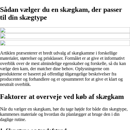
Sådan vælger du en skægkam, der passer
til din skægtype
Artiklen præsenterer et bredt udvalg af skægkamme i forskellige
materialer, størrelser og prisklasser. Formålet er at give et informativt
overblik over de mest almindelige egenskaber og forskelle, så du kan
vælge den kam, der matcher dine behov. Oplysningerne om
produkterne er baseret på offentligt tilgængelige beskrivelser fra
producenter og forhandlere og er opsummeret for at give et klart og
neutralt overblik.
Faktorer at overveje ved køb af skægkam
Når du vælger en skægkam, bør du tage højde for både din skægtype,
kammenes materiale og hvordan du planlægger at bruge den i din
daglige rutine.