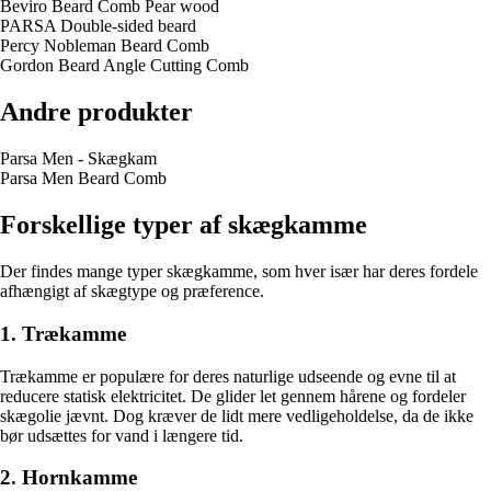
Beviro Beard Comb Pear wood
PARSA Double-sided beard
Percy Nobleman Beard Comb
Gordon Beard Angle Cutting Comb
Andre produkter
Parsa Men - Skægkam
Parsa Men Beard Comb
Forskellige typer af skægkamme
Der findes mange typer skægkamme, som hver især har deres fordele
afhængigt af skægtype og præference.
1. Trækamme
Trækamme er populære for deres naturlige udseende og evne til at
reducere statisk elektricitet. De glider let gennem hårene og fordeler
skægolie jævnt. Dog kræver de lidt mere vedligeholdelse, da de ikke
bør udsættes for vand i længere tid.
2. Hornkamme