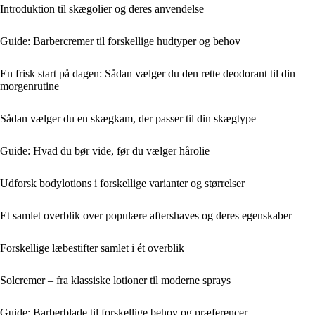
Introduktion til skægolier og deres anvendelse
Guide: Barbercremer til forskellige hudtyper og behov
En frisk start på dagen: Sådan vælger du den rette deodorant til din
morgenrutine
Sådan vælger du en skægkam, der passer til din skægtype
Guide: Hvad du bør vide, før du vælger hårolie
Udforsk bodylotions i forskellige varianter og størrelser
Et samlet overblik over populære aftershaves og deres egenskaber
Forskellige læbestifter samlet i ét overblik
Solcremer – fra klassiske lotioner til moderne sprays
Guide: Barberblade til forskellige behov og præferencer